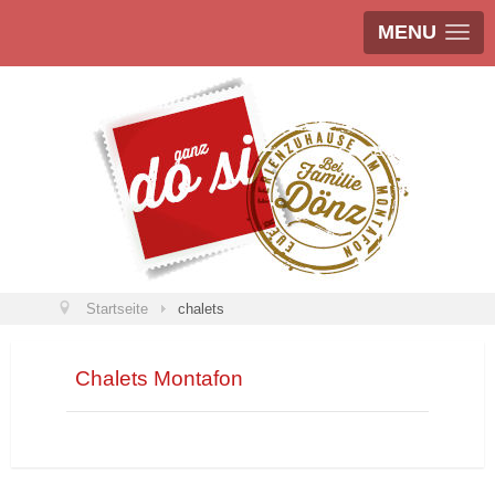
MENU
Startseite
chalets
Chalets Montafon