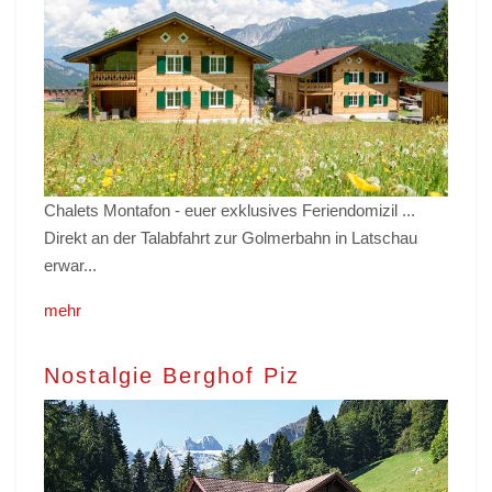
Chalets Montafon - euer exklusives Feriendomizil ...
Direkt an der Talabfahrt zur Golmerbahn in Latschau
erwar...
mehr
Nostalgie Berghof Piz