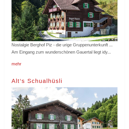
Nostalgie Berghof Piz - die urige Gruppenunterkunft ...
Am Eingang zum wunderschönen Gauertal liegt idy...
mehr
Alt‘s Schualhüsli