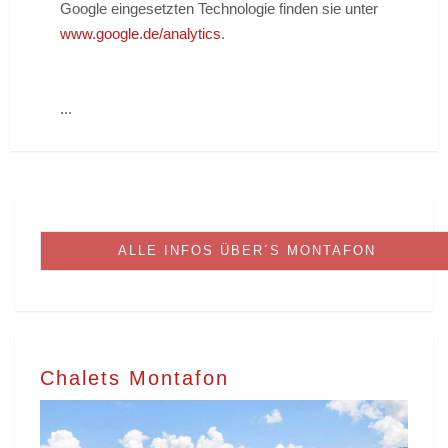
Google eingesetzten Technologie finden sie unter
www.google.de/analytics
.
...
ALLE INFOS ÜBER´S MONTAFON
Chalets Montafon