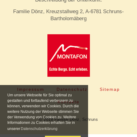
Familie Dönz, Kreuzstallweg 2, A-6781 Schruns-
Bartholomäberg
Impressum
Datenschutz
Sitemap
Um unsere Webseite für Sie optimal zu
gestalten und fortlaufend verbessern zu
Kontakte
können, verwenden wir Cookies. Durch die
weitere Nutzung der Webseite stimmen Sie
der Verwendung von Cookies zu. Weitere
© 2018 Familie Dönz, Schruns
Informationen zu Cookies erhalten Sie in
unserer
Datenschutzerklärung