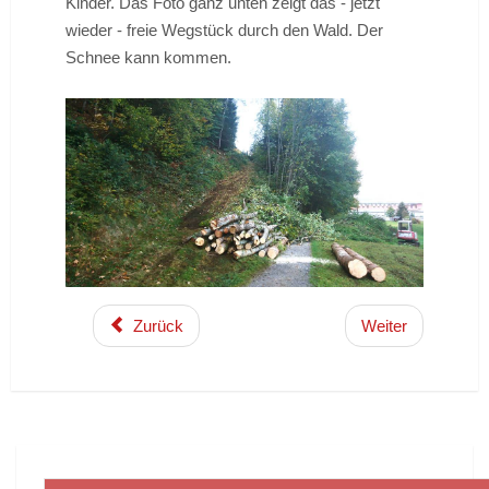
Kinder. Das Foto ganz unten zeigt das - jetzt
wieder - freie Wegstück durch den Wald. Der
Schnee kann kommen.
Zurück
Weiter