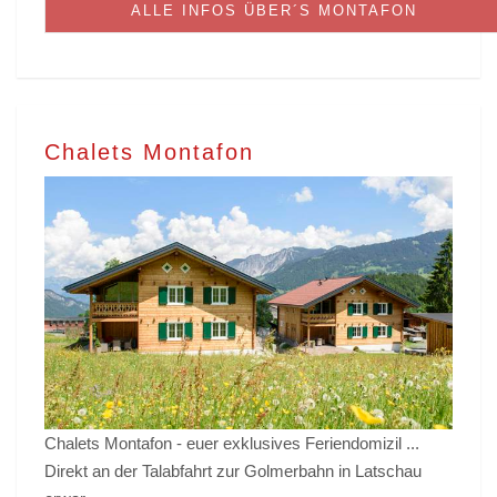
ALLE INFOS ÜBER´S MONTAFON
Chalets Montafon
Chalets Montafon - euer exklusives Feriendomizil ...
Direkt an der Talabfahrt zur Golmerbahn in Latschau