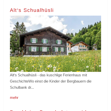
Alt‘s Schualhüsli
Alt‘s Schualhüsli - das kuschlige Ferienhaus mit
GeschichteWo einst die Kinder der Bergbauern die
Schulbank dr...
mehr