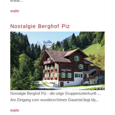
erwar...
mehr
Nostalgie Berghof Piz
Nostalgie Berghof Piz - die urige Gruppenunterkunft ...
Am Eingang zum wunderschönen Gauertal liegt idy...
mehr