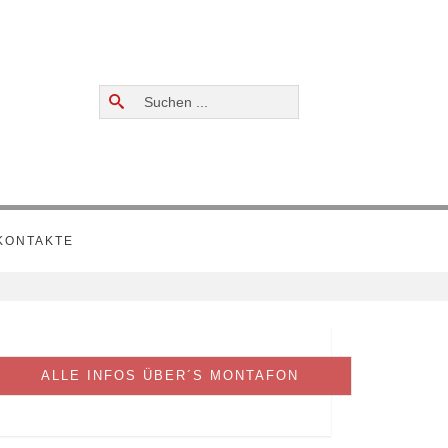
Suchen
...
KONTAKTE
ALLE INFOS ÜBER´S MONTAFON