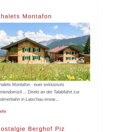
halets Montafon
halets Montafon - euer exklusives
riendomizil ... Direkt an der Talabfahrt zur
olmerbahn in Latschau erwar...
ehr
ostalgie Berghof Piz