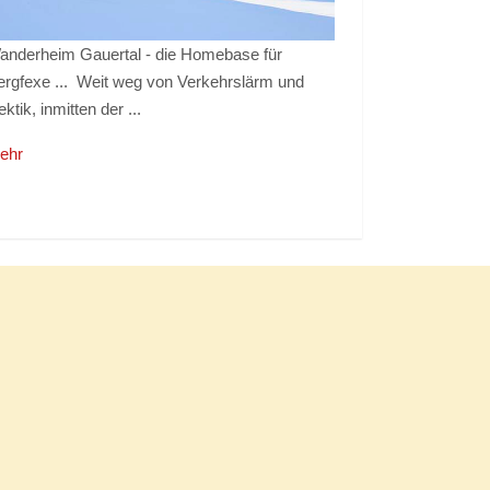
anderheim Gauertal - die Homebase für
ergfexe ... Weit weg von Verkehrslärm und
ktik, inmitten der ...
ehr