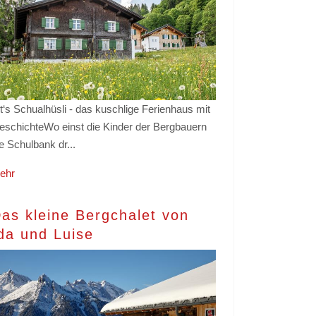
t‘s Schualhüsli - das kuschlige Ferienhaus mit
eschichteWo einst die Kinder der Bergbauern
e Schulbank dr...
ehr
as kleine Bergchalet von
da und Luise