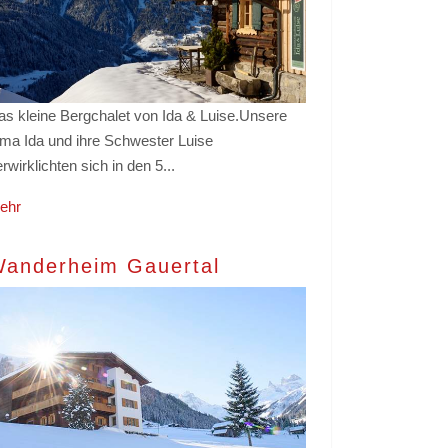
as kleine Bergchalet von Ida & Luise.Unsere
ma Ida und ihre Schwester Luise
rwirklichten sich in den 5...
ehr
anderheim Gauertal